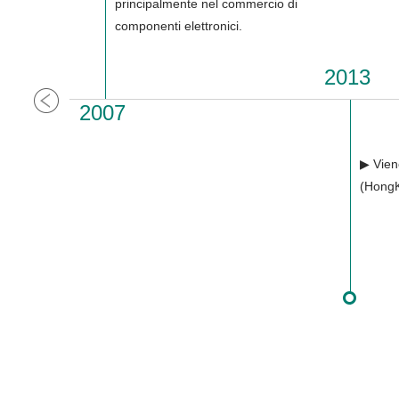
principalmente nel commercio di
componenti elettronici.
2013
2007
▶ Vien
(HongK