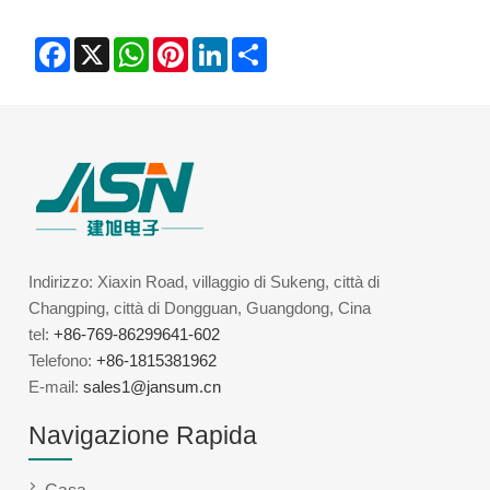
Facebook
X
WhatsApp
Pinterest
LinkedIn
Share
Indirizzo: Xiaxin Road, villaggio di Sukeng, città di
Changping, città di Dongguan, Guangdong, Cina
tel:
+86-769-86299641-602
Telefono:
+86-1815381962
E-mail:
sales1@jansum.cn
Navigazione Rapida