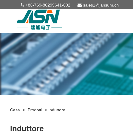
+86-769-86299641-602
sales1@jansum.cn
Casa
>
Prodotti
>
Induttore
Induttore