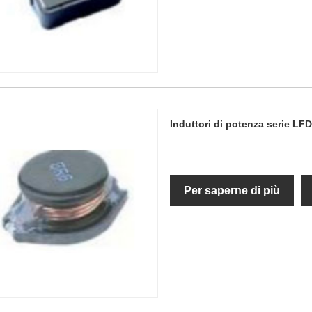
Induttori di potenza serie 
Per saperne di più