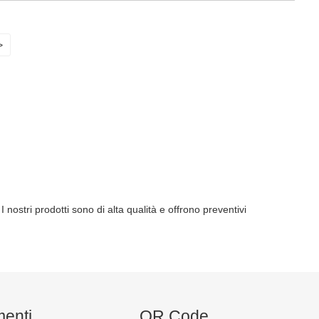
>
nostri prodotti sono di alta qualità e offrono preventivi
enti
QR Code