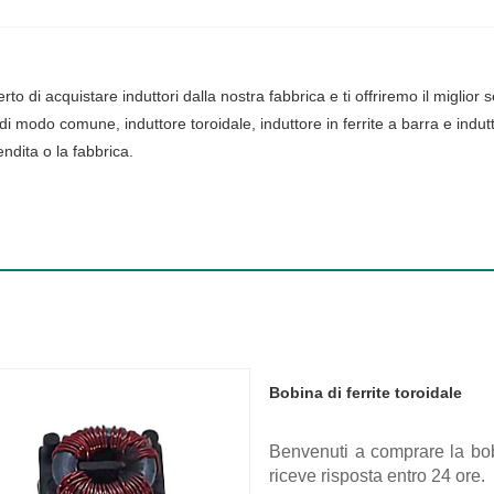
o di acquistare induttori dalla nostra fabbrica e ti offriremo il miglio
i modo comune, induttore toroidale, induttore in ferrite a barra e indutt
ndita o la fabbrica.
Bobina di ferrite toroidale
Benvenuti a comprare la bobi
riceve risposta entro 24 ore.