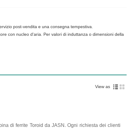
r servizio post-vendita e una consegna tempestiva.
ore con nucleo d'aria. Per valori di induttanza o dimensioni della
View as
na di ferrite Toroid da JASN. Ogni richiesta dei clienti