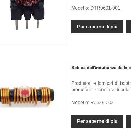
Modello: DTR0601-001
Per saperne di più
Bobina dell'induttanza della b
Produttori e fornitori di bob
produttore e fornitore di bobi
Modello: R0628-002
Per saperne di più