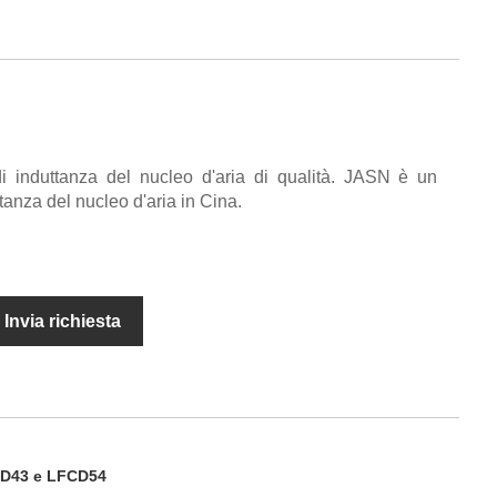
 di induttanza del nucleo d'aria di qualità. JASN è un
ttanza del nucleo d'aria in Cina.
Invia richiesta
FCD43 e LFCD54