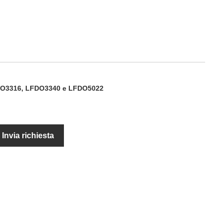
LFDO3316, LFDO3340 e LFDO5022
Invia richiesta