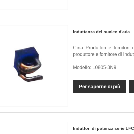
Induttanza del nucleo d'aria
Cina Produttori e fornitori
produttore e fornitore di indu
Modello: L0805-3N9
Per saperne di più
Induttori di potenza serie L