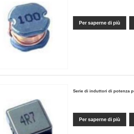
Per saperne di più
Serie di induttori di potenza
Per saperne di più