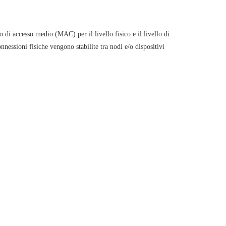
lo di accesso medio (MAC) per il livello fisico e il livello di
nessioni fisiche vengono stabilite tra nodi e/o dispositivi