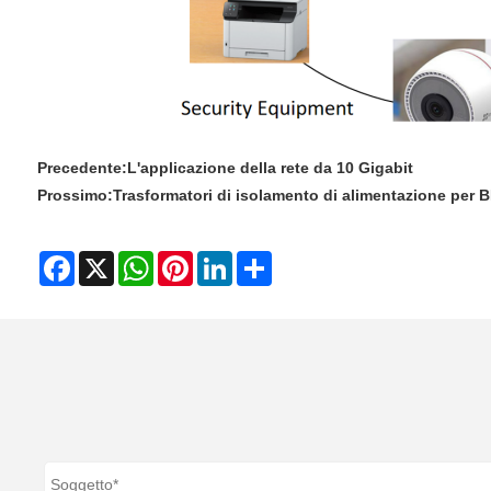
Precedente:
L'applicazione della rete da 10 Gigabit
Prossimo:
Trasformatori di isolamento di alimentazione per 
Facebook
X
WhatsApp
Pinterest
LinkedIn
Share