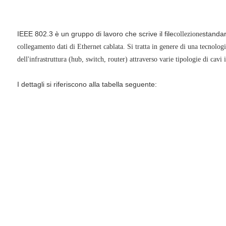
IEEE 802.3 è un gruppo di lavoro che scrive il file
standa
collezione
collegamento dati di Ethernet cablata. Si tratta in genere di una tecnolog
dell'infrastruttura (hub, switch, router) attraverso varie tipologie di cavi in
I dettagli si riferiscono alla tabella seguente: