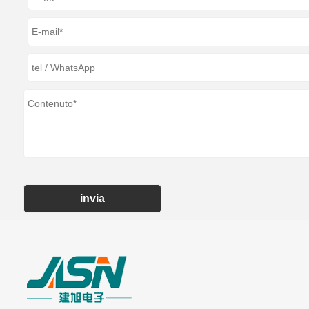
invia