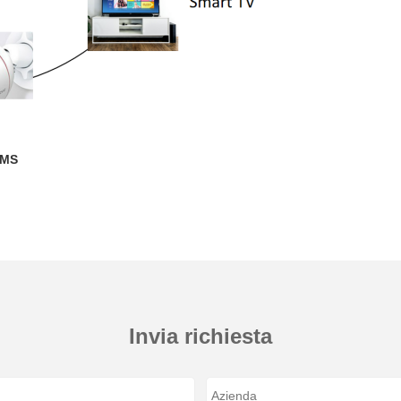
BMS
Invia richiesta