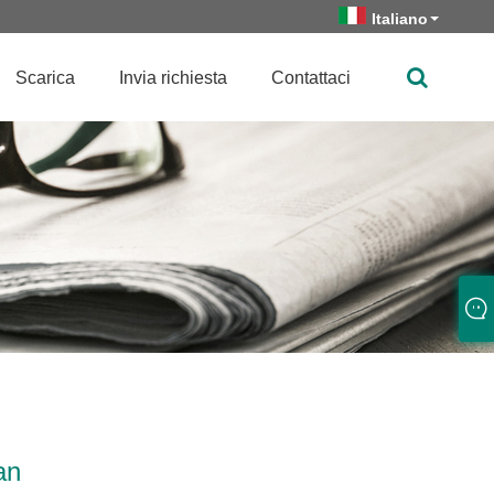
Italiano
Scarica
Invia richiesta
Contattaci
an