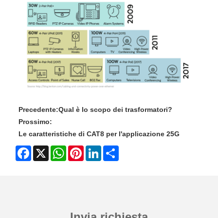
Precedente:
Qual è lo scopo dei trasformatori?
Prossimo:
Le caratteristiche di CAT8 per l'applicazione 25G
Facebook
X
WhatsApp
Pinterest
LinkedIn
Share
Invia richiesta